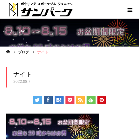
ブログ
ブログ
ナイト
ホーム
ナイト
2022.08.7