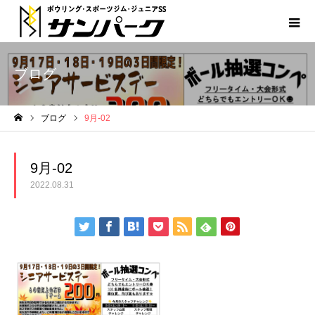
ブログ
ブログ
9月-02
ホーム
9月-02
2022.08.31