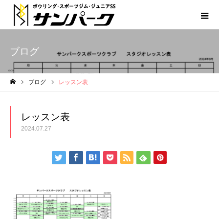
ブログ
ブログ
レッスン表
ホーム
レッスン表
2024.07.27