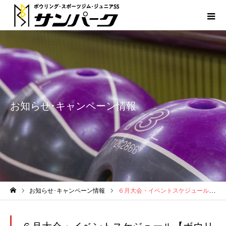
お知らせ･キャンペーン情報
お知らせ･キャンペーン情報
６月大会・イベントスケジュール【ボウリング】
ホーム