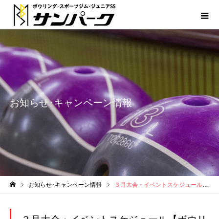
お知らせ･キャンペーン情報
お知らせ･キャンペーン情報
３月大会・イベントスケジュール【ボウリング】
ホーム