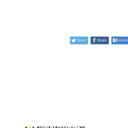
Tweet
Share
Haten