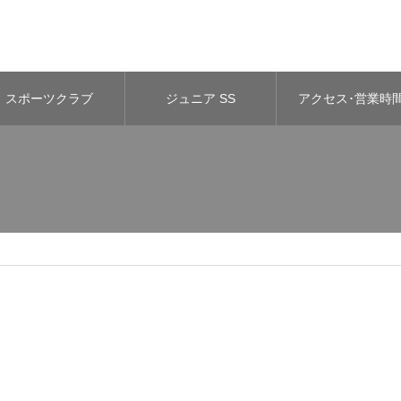
スポーツクラブ
ジュニア SS
アクセス･営業時