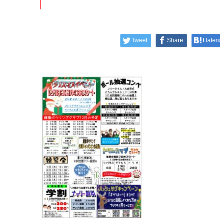
Tweet
Share
Haten