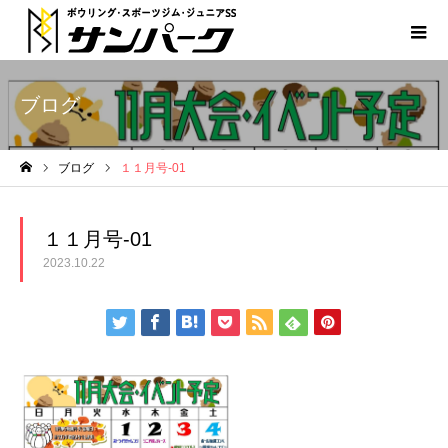
ブログ
ブログ
１１月号-01
ホーム
１１月号-01
2023.10.22