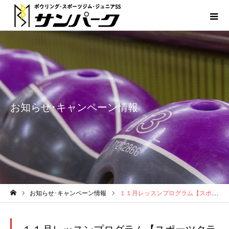
お知らせ･キャンペーン情報
お知らせ･キャンペーン情報
１１月レッスンプログラム【スポーツクラブ】
ホーム