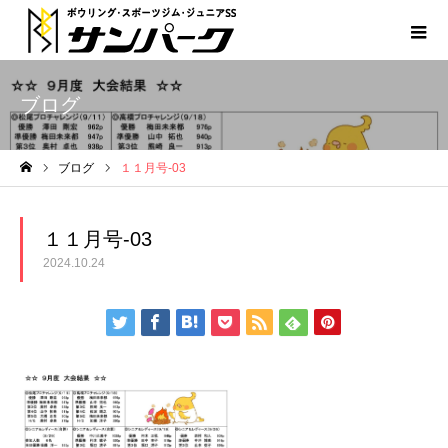
ブログ
ブログ
１１月号-03
ホーム
１１月号-03
2024.10.24