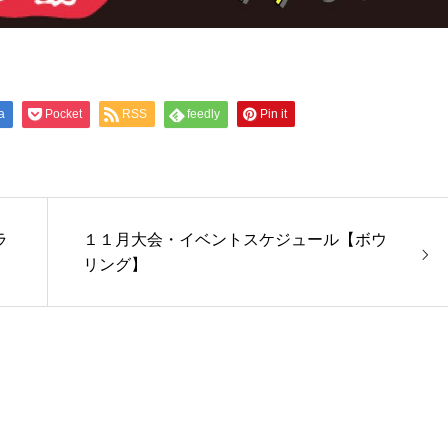
a
Pocket
RSS
feedly
Pin it
ラ
１１月大会・イベントスケジュール【ボウ
リング】