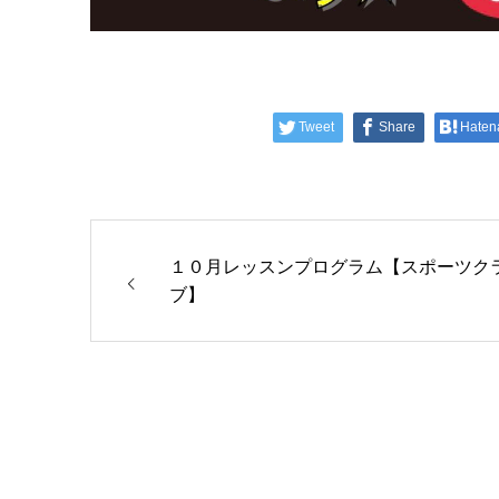
Tweet
Share
Haten
１０月レッスンプログラム【スポーツク
ブ】