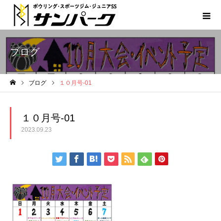
ブログ
ブログ
１０月号-01
ホーム
１０月号-01
2023.09.23