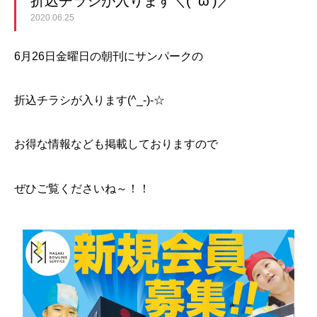
折込チラシが入ります＼( ‘ω’)／
2020.06.25
6月26日金曜日の朝刊にサンパークの
折込チラシが入ります(^_-)-☆
お得な情報なども掲載しておりますので
ぜひご覧くださいね～！！