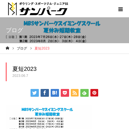
ブログ
ブログ
夏短2023
ホーム
夏短2023
2023.06.7