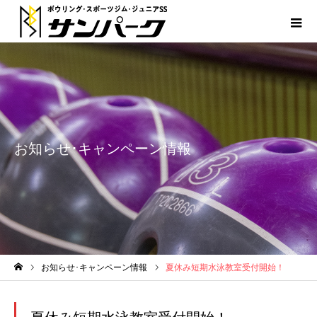
お知らせ･キャンペーン情報
お知らせ･キャンペーン情報
夏休み短期水泳教室受付開始！
ホーム