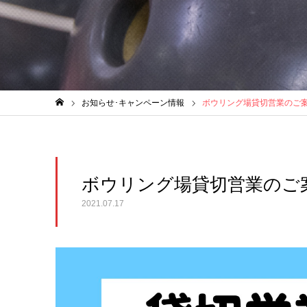
お知らせ･キャンペーン情報
ボウリング場貸切営業のご
ホーム
ボウリング場貸切営業のご
2021.07.17