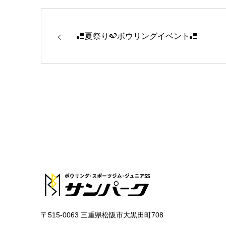
🎳夏祭り🍉ボウリングイベント🎳
〒515-0063 三重県松阪市大黒田町708