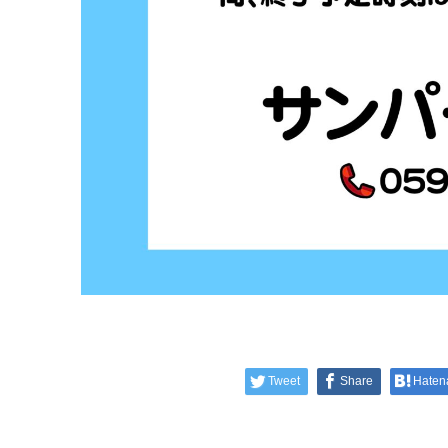
Tweet
Share
Haten