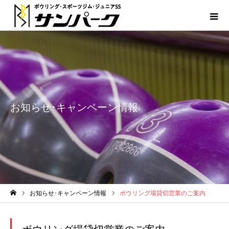
お知らせ･キャンペーン情報
お知らせ･キャンペーン情報
ボウリング場貸切営業のご案内
ホーム