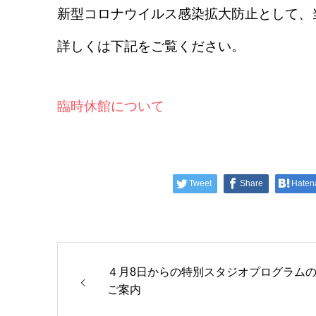
新型コロナウイルス感染拡大防止として、
詳しくは下記をご覧ください。
臨時休館について
Tweet
Share
Haten
４月8日からの特別スタジオプログラム
ご案内