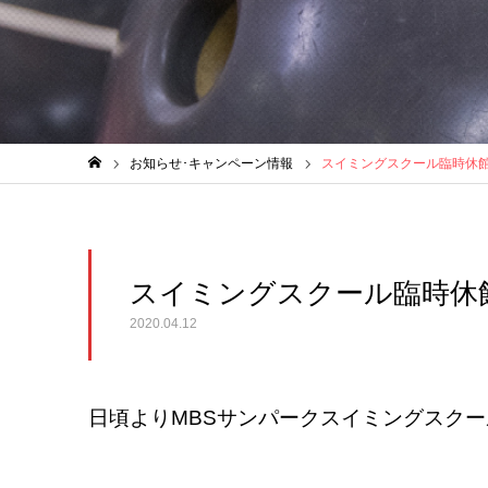
お知らせ･キャンペーン情報
スイミングスクール臨時休
ホーム
スイミングスクール臨時休
2020.04.12
日頃よりMBSサンパークスイミングスク