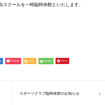
当スクールを一時臨時休館といたします。
a
Pocket
RSS
feedly
Pin it
の
スポーツクラブ臨時休館のお知らせ