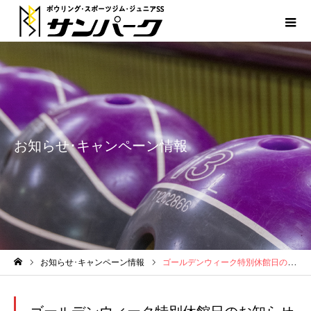
お知らせ･キャンペーン情報
お知らせ･キャンペーン情報
ゴールデンウィーク特別休館日のお知らせ【スイミングスクール】
ホーム