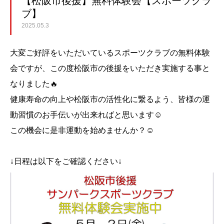
【松阪市後援】無料体験会【スポーツクラ
ブ】
2025.05.3
大変ご好評をいただいているスポーツクラブの無料体験
会ですが、この度松阪市の後援をいただき実施する事と
なりました🔥
健康寿命の向上や松阪市の活性化に繋るよう、皆様の運
動習慣のお手伝いが出来ればと思います☺
この機会に是非運動を始めませんか？☺
↓日程は以下をご確認ください↓