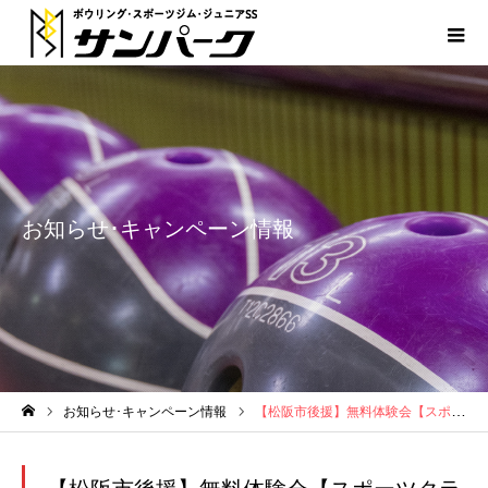
お知らせ･キャンペーン情報
お知らせ･キャンペーン情報
【松阪市後援】無料体験会【スポーツクラブ】
ホーム