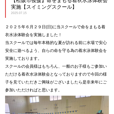
【松阪市後援】命をまもる着衣水泳体験会
実施【スイミングスクール】
2025.07.15
２０２５年６月２９日(日)に当スクールで命をまもる着
衣水泳体験会を実施しました！
当スクールでは毎年本格的な夏が訪れる前に水場で安心
安全に遊べるよう、自らの命を守る為の着水泳体験会を
実施しております。
スクールの会員様はもちろん、一般のお子様もご参加い
ただける着衣水泳体験会となっておりますので今回の様
子を見ていただきご興味がございましたら是非来年にご
参加いただければと思います。