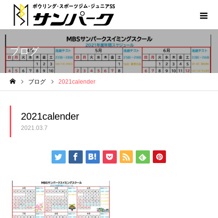
ブログ
ブログ
2021calender
ホーム
2021calender
2021.03.7