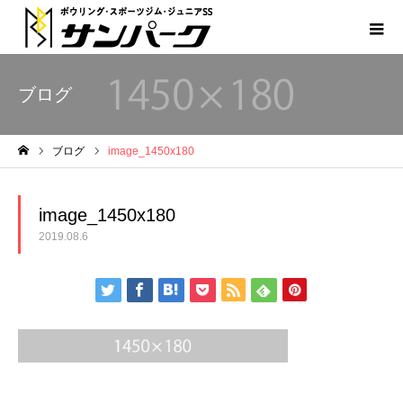
ブログ
ブログ
image_1450x180
ホーム
image_1450x180
2019.08.6