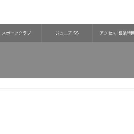
スポーツクラブ
ジュニア SS
アクセス･営業時