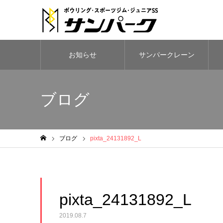
お知らせ
サンパークレーン
ブログ
ブログ
pixta_24131892_L
ホーム
pixta_24131892_L
2019.08.7