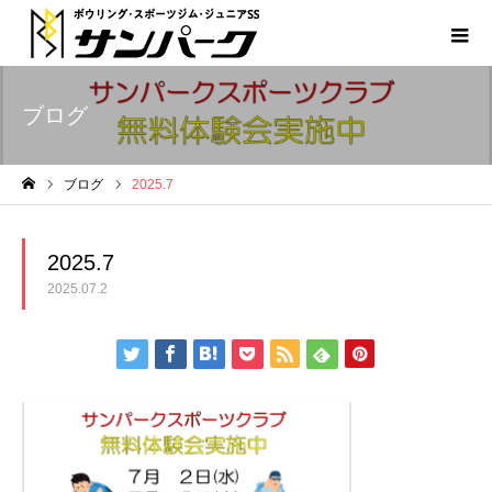
ブログ
ブログ
2025.7
ホーム
2025.7
2025.07.2